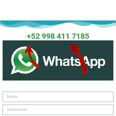
Fale Conosco
+52 998 411 7185