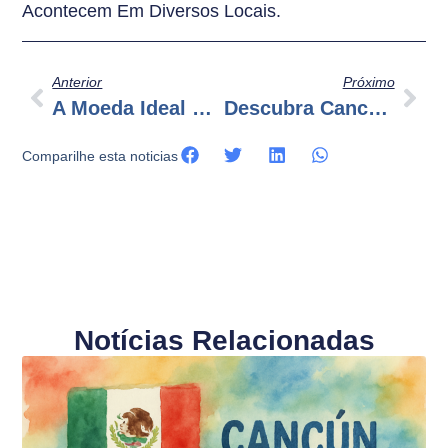
Acontecem Em Diversos Locais.
Anterior
Próximo
A Moeda Ideal Para Usar Em Tulum: Dicas Para Viajantes
Descubra Cancun: Um Roteiro Imperdível De 7 Dias
Comparilhe esta noticias
Notícias Relacionadas