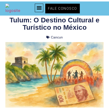
FALE CONOSCO
Tulum: O Destino Cultural e
TODOS OS PASSEIOS
TIPOS DE PASSEIOS
Turístico no México
Cancun