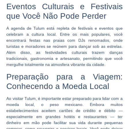
Eventos Culturais e Festivais
que Você Não Pode Perder
A agenda de Tulum está repleta de festivais e eventos que
celebram a cultura local. Entre os mais populares, você
encontrará festas nas praias com DJs renomados, onde
turistas e moradores se reúnem para dançar sob as estrelas.
Além disso, as festividades culturais trazem danças
tradicionais, gastronomia e artesanato, permitindo que você
mergulhe totalmente na atmosfera vibrante da cidade.
Preparação para a Viagem:
Conhecendo a Moeda Local
Ao visitar Tulum, é importante estar preparado para lidar com a
moeda local, o peso mexicano. Embora muitos
estabelecimentos aceitem cartões de crédito e débito —
especialmente em grandes hotéis e restaurantes — ter
dinheiro em mão pode facilitar sua vida durante pequenas
compras, como souvenirs e serviços locais. Você pode deixar