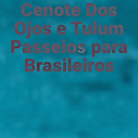
Cenote Dos
Ojos e Tulum
Passeios para
Brasileiros