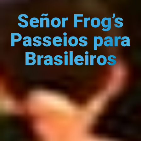
Señor Frog’s
Passeios para
Brasileiros