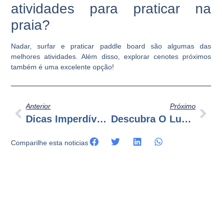
atividades para praticar na
praia?
Nadar, surfar e praticar paddle board são algumas das
melhores atividades. Além disso, explorar cenotes próximos
também é uma excelente opção!
Anterior
Próximo
Dicas Imperdíveis Para Uma Viagem Em Família A Cancun
Descubra O Luxo Em Cancun: O Resort Dos Seus Sonhos
Comparilhe esta noticias