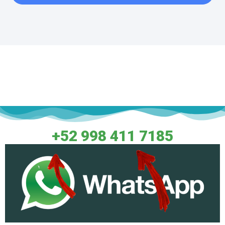
Fale Conosco
+52 998 411 7185