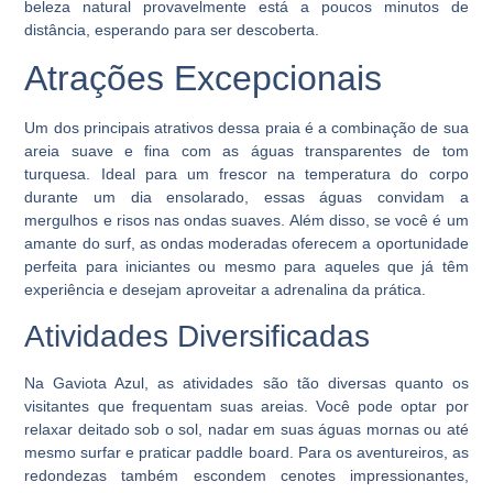
beleza natural provavelmente está a poucos minutos de
distância, esperando para ser descoberta.
Atrações Excepcionais
Um dos principais atrativos dessa praia é a combinação de sua
areia suave e fina com as águas transparentes de tom
turquesa. Ideal para um frescor na temperatura do corpo
durante um dia ensolarado, essas águas convidam a
mergulhos e risos nas ondas suaves. Além disso, se você é um
amante do surf, as ondas moderadas oferecem a oportunidade
perfeita para iniciantes ou mesmo para aqueles que já têm
experiência e desejam aproveitar a adrenalina da prática.
Atividades Diversificadas
Na Gaviota Azul, as atividades são tão diversas quanto os
visitantes que frequentam suas areias. Você pode optar por
relaxar deitado sob o sol, nadar em suas águas mornas ou até
mesmo surfar e praticar paddle board. Para os aventureiros, as
redondezas também escondem cenotes impressionantes,