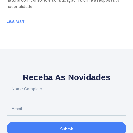
natural com conforto e sofisticação, Tulum é a resposta. A
hospitalidade
Leia Mais
Receba As Novidades
Submit