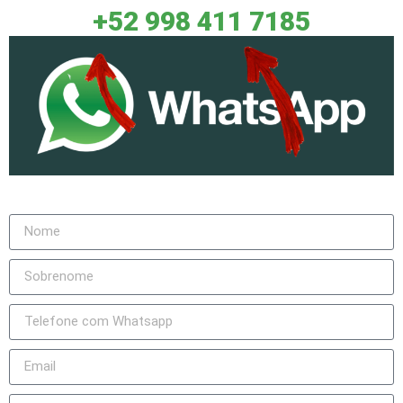
+52 998 411 7185