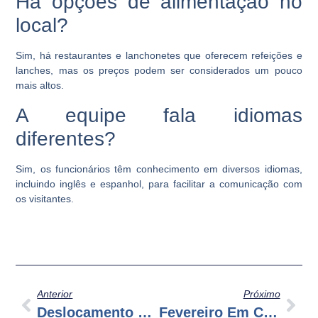
Há opções de alimentação no
local?
Sim, há restaurantes e lanchonetes que oferecem refeições e
lanches, mas os preços podem ser considerados um pouco
mais altos.
A equipe fala idiomas
diferentes?
Sim, os funcionários têm conhecimento em diversos idiomas,
incluindo inglês e espanhol, para facilitar a comunicação com
os visitantes.
Anterior
Próximo
Deslocamento Eficiente Em Cancun: Seu Guia Do Transporte
Fevereiro Em Cancun: Celebrações, Clima E Dicas Imperdíveis