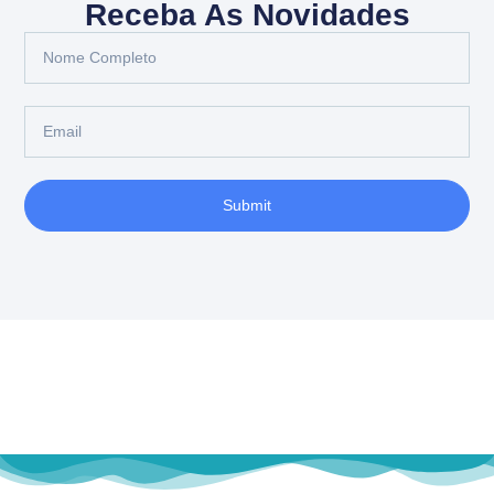
Receba As Novidades
Submit
Fale Conosco