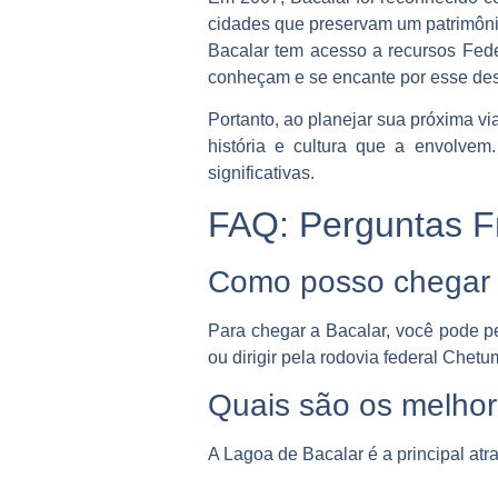
cidades que preservam um patrimônio 
Bacalar tem acesso a recursos Fede
conheçam e se encante por esse des
Portanto, ao planejar sua próxima vi
história e cultura que a envolvem
significativas.
FAQ: Perguntas F
Como posso chegar 
Para chegar a Bacalar, você pode 
ou dirigir pela rodovia federal Chet
Quais são os melhore
A Lagoa de Bacalar é a principal atr