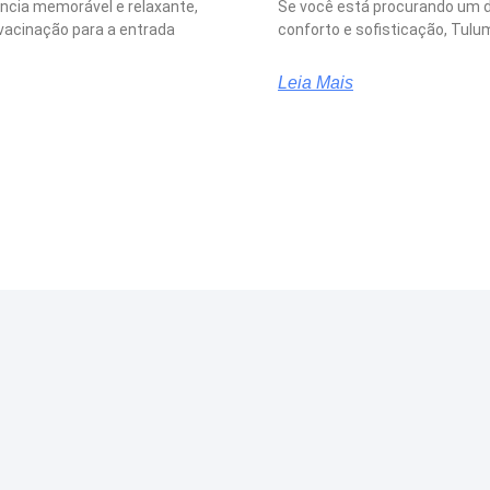
ência memorável e relaxante,
Se você está procurando um d
vacinação para a entrada
conforto e sofisticação, Tulum
Leia Mais