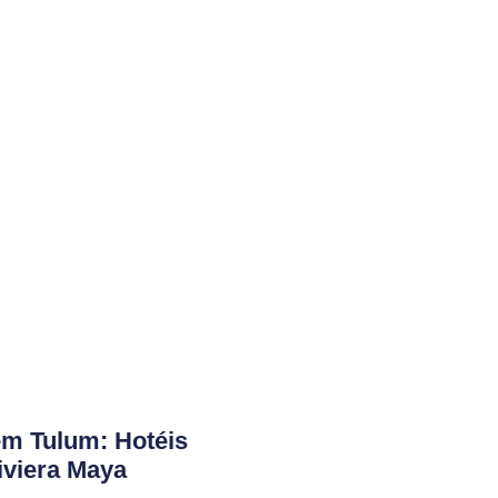
em Tulum: Hotéis
iviera Maya