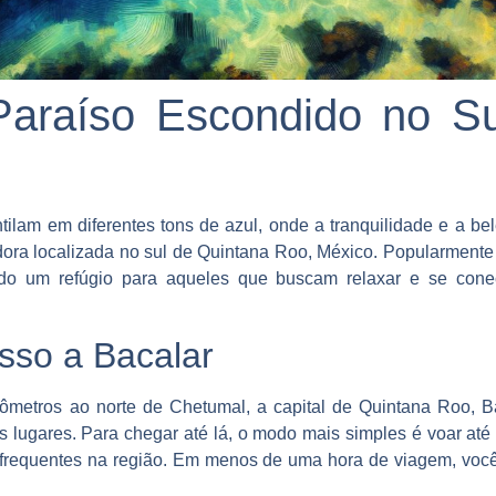
Paraíso Escondido no Su
tilam em diferentes tons de azul, onde a tranquilidade e a b
dora localizada no sul de Quintana Roo, México. Popularmente
ado um refúgio para aqueles que buscam relaxar e se cone
sso a Bacalar
metros ao norte de Chetumal, a capital de Quintana Roo, Ba
os lugares. Para chegar até lá, o modo mais simples é voar a
 frequentes na região. Em menos de uma hora de viagem, voc