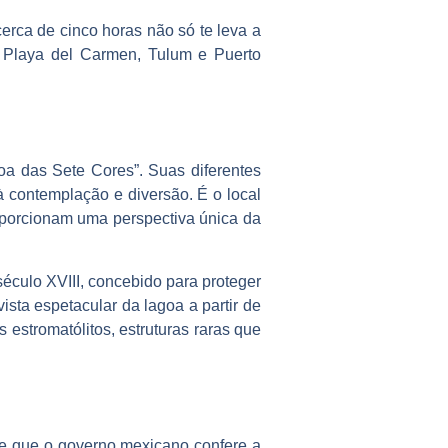
cerca de cinco horas não só te leva a
o Playa del Carmen, Tulum e Puerto
goa das Sete Cores”. Suas diferentes
à contemplação e diversão. É o local
oporcionam uma perspectiva única da
século XVIII, concebido para proteger
ista espetacular da lagoa a partir de
 estromatólitos, estruturas raras que
e que o governo mexicano confere a