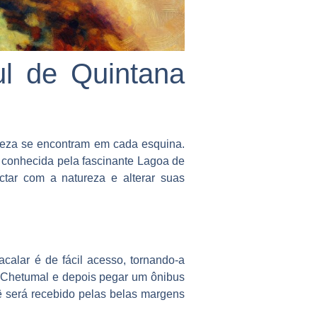
l de Quintana
eleza se encontram em cada esquina.
 conhecida pela fascinante Lagoa de
ctar com a natureza e alterar suas
calar é de fácil acesso, tornando-a
té Chetumal e depois pegar um ônibus
ê será recebido pelas belas margens