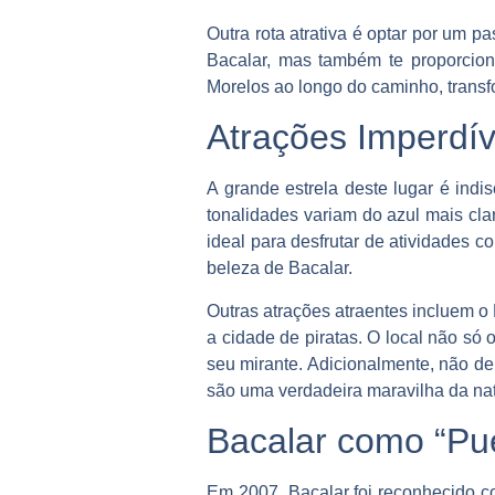
Outra rota atrativa é optar por um p
Bacalar, mas também te proporcion
Morelos ao longo do caminho, trans
Atrações Imperdív
A grande estrela deste lugar é indi
tonalidades variam do azul mais cla
ideal para desfrutar de atividades
beleza de Bacalar.
Outras atrações atraentes incluem o 
a cidade de piratas. O local não só 
seu mirante. Adicionalmente, não dei
são uma verdadeira maravilha da na
Bacalar como “Pu
Em 2007, Bacalar foi reconhecido 