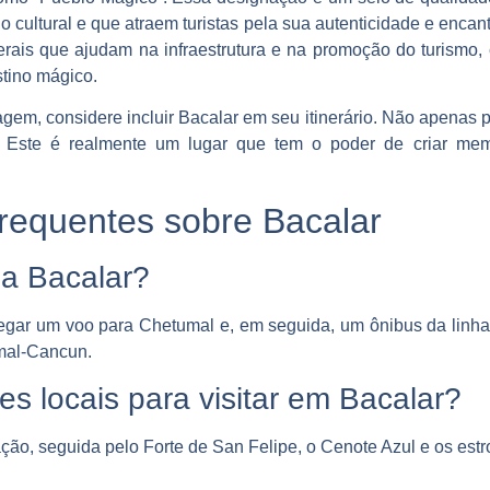
cultural e que atraem turistas pela sua autenticidade e encant
rais que ajudam na infraestrutura e na promoção do turismo,
tino mágico.
agem, considere incluir Bacalar em seu itinerário. Não apenas p
. Este é realmente um lugar que tem o poder de criar mem
requentes sobre Bacalar
a Bacalar?
pegar um voo para Chetumal e, em seguida, um ônibus da linh
umal-Cancun.
s locais para visitar em Bacalar?
ação, seguida pelo Forte de San Felipe, o Cenote Azul e os est