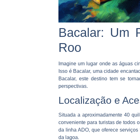
Bacalar: Um 
Roo
Imagine um lugar onde as águas cin
Isso é Bacalar, uma cidade encanta
Bacalar, este destino tem se torn
perspectivas.
Localização e Ace
Situada a aproximadamente 40 quilô
conveniente para turistas de todos 
da linha ADO, que oferece serviços
da lagoa.