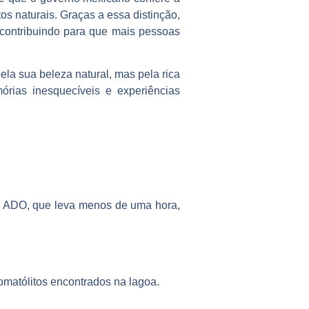
os naturais. Graças a essa distinção,
 contribuindo para que mais pessoas
ela sua beleza natural, mas pela rica
órias inesquecíveis e experiências
a ADO, que leva menos de uma hora,
romatólitos encontrados na lagoa.