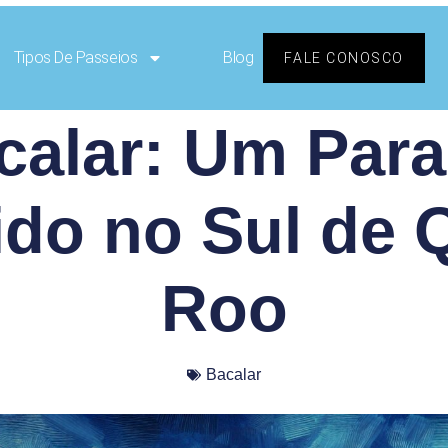
Tipos De Passeios
Blog
FALE CONOSCO
calar: Um Para
do no Sul de 
Roo
Bacalar