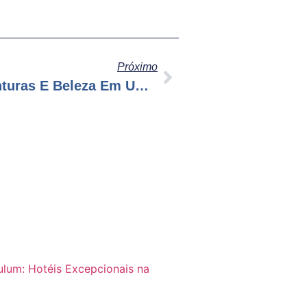
Próximo
Descubra Cancun: Aventuras E Beleza Em Um Destino Dos Sonhos