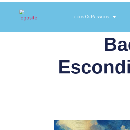
Todos Os Passeios
Ba
Escondi