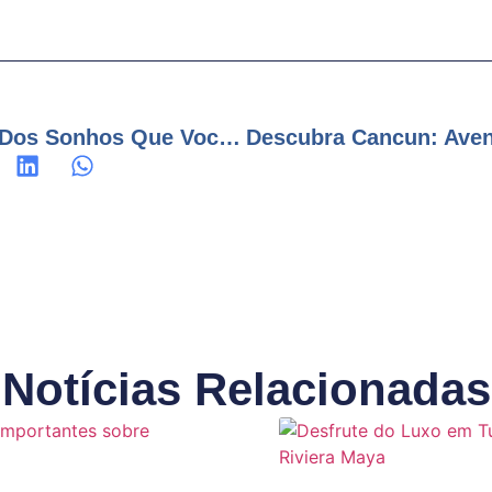
Isla Mujeres: O Paraíso Dos Sonhos Que Você Precisa Conhecer
Notícias Relacionadas