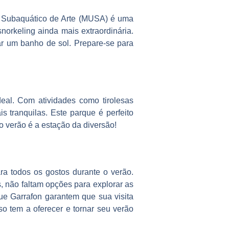
u Subaquático de Arte (MUSA) é uma
orkeling ainda mais extraordinária.
ar um banho de sol. Prepare-se para
al. Com atividades como tirolesas
s tranquilas. Este parque é perfeito
 verão é a estação da diversão!
ra todos os gostos durante o verão.
, não faltam opções para explorar as
ue Garrafon garantem que sua visita
so tem a oferecer e tornar seu verão