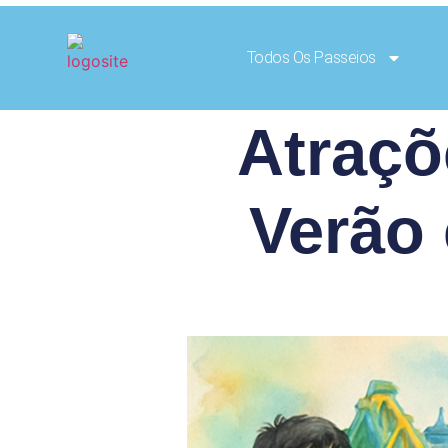
Todos Os Passeios
Atraçõ
Verão