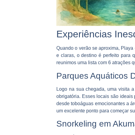
Experiências Ine
Quando o verão se aproxima, Playa 
e claras, o destino é perfeito para 
reunimos uma lista com 6 atrações 
Parques Aquáticos 
Logo na sua chegada, uma visita 
obrigatória. Esses locais são ideai
desde toboáguas emocionantes a áre
um excelente ponto para começar su
Snorkeling em Akum