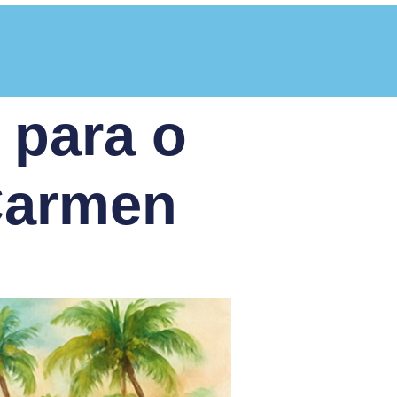
 para o
Carmen