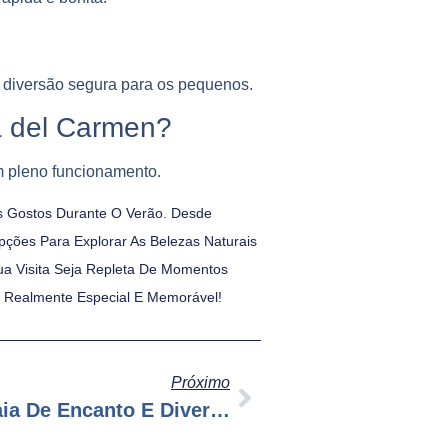
o diversão segura para os pequenos.
a del Carmen?
m pleno funcionamento.
s Gostos Durante O Verão. Desde
pções Para Explorar As Belezas Naturais
ua Visita Seja Repleta De Momentos
o Realmente Especial E Memorável!
Próximo
Punta Cancun: Uma Praia De Encanto E Diversão