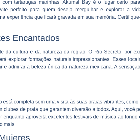
om tartarugas marinhas, Akumal Bay é o lugar certo para 
ite perfeito para quem deseja mergulhar e explorar a vid
a experiência que ficará gravada em sua memória. Certifique
tes Encantados
te da cultura e da natureza da região. O Rio Secreto, por 
rá explorar formações naturais impressionantes. Esses locai
r e admirar a beleza única da natureza mexicana. A sensaçã
está completa sem uma visita às suas praias vibrantes, como 
 clubes de praia que garantem diversão a todos. Aqui, você p
ar enquanto aproveita excelentes festivais de música ao longo
o mais!
 Mujeres