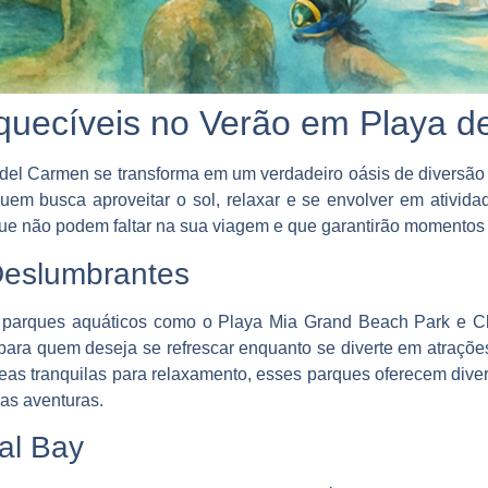
squecíveis no Verão em Playa d
del Carmen se transforma em um verdadeiro oásis de diversã
quem busca aproveitar o sol, relaxar e se envolver em atividad
que não podem faltar na sua viagem e que garantirão momentos
Deslumbrantes
a parques aquáticos como o Playa Mia Grand Beach Park e 
s para quem deseja se refrescar enquanto se diverte em atraçõ
as tranquilas para relaxamento, esses parques oferecem divers
as aventuras.
al Bay