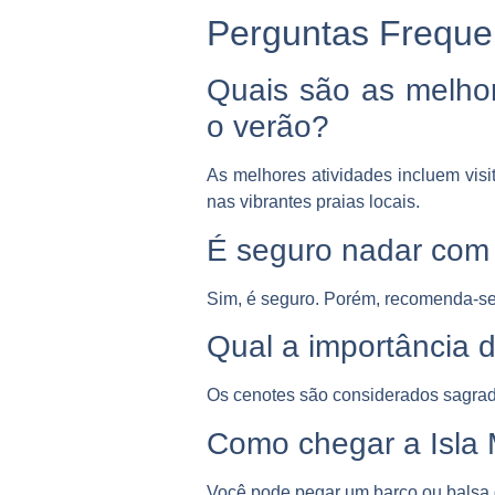
Perguntas Freque
Quais são as melhor
o verão?
As melhores atividades incluem visi
nas vibrantes praias locais.
É seguro nadar com
Sim, é seguro. Porém, recomenda-se s
Qual a importância 
Os cenotes são considerados sagrado
Como chegar a Isla 
Você pode pegar um barco ou balsa q