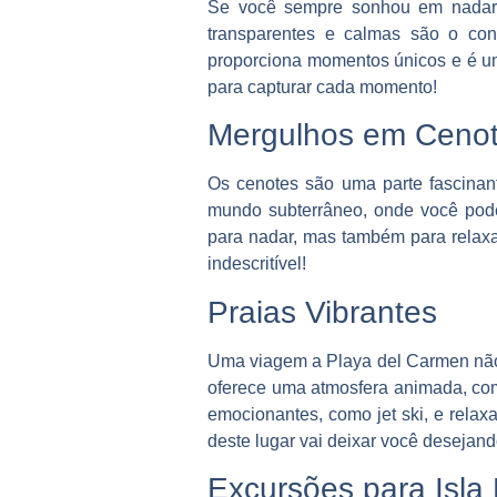
Se você sempre sonhou em nadar c
transparentes e calmas são o conv
proporciona momentos únicos e é um
para capturar cada momento!
Mergulhos em Ceno
Os cenotes são uma parte fascinan
mundo subterrâneo, onde você pode
para nadar, mas também para relaxa
indescritível!
Praias Vibrantes
Uma viagem a Playa del Carmen não 
oferece uma atmosfera animada, com
emocionantes, como jet ski, e relax
deste lugar vai deixar você desejand
Excursões para Isla