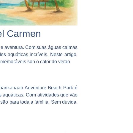
el Carmen
o e aventura. Com suas águas calmas
es aquáticas incríveis. Neste artigo,
 memoráveis sob o calor do verão.
Chankanaab Adventure Beach Park é
es aquáticas. Com atividades que vão
ão para toda a família. Sem dúvida,