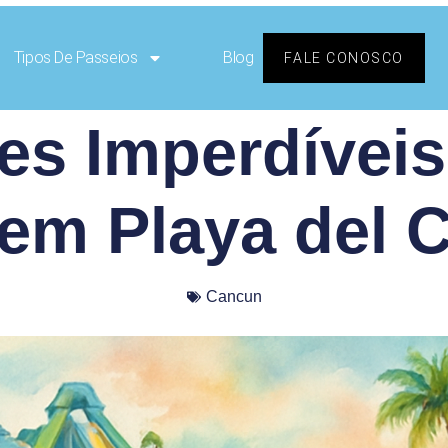
Tipos De Passeios
Blog
FALE CONOSCO
es Imperdíveis
 em Playa del 
Cancun