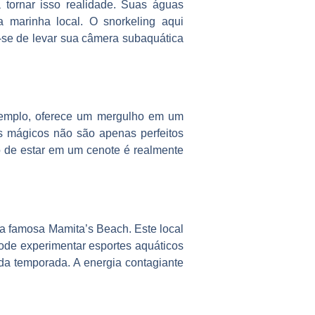
tornar isso realidade. Suas águas
a marinha local. O snorkeling aqui
-se de levar sua câmera subaquática
exemplo, oferece um mergulho em um
s mágicos não são apenas perfeitos
o de estar em um cenote é realmente
a famosa Mamita’s Beach. Este local
ode experimentar esportes aquáticos
 da temporada. A energia contagiante